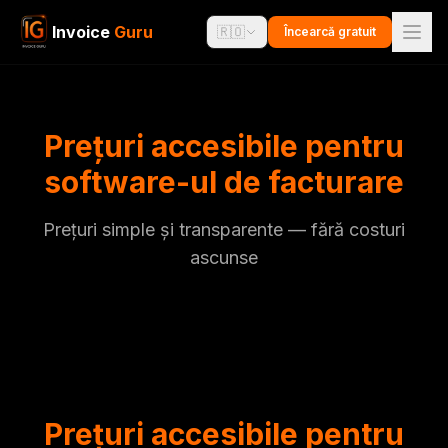
Invoice
Guru
🇷🇴
Încearcă gratuit
Prețuri accesibile pentru
software-ul de facturare
Prețuri simple și transparente — fără costuri
ascunse
Prețuri accesibile pentru