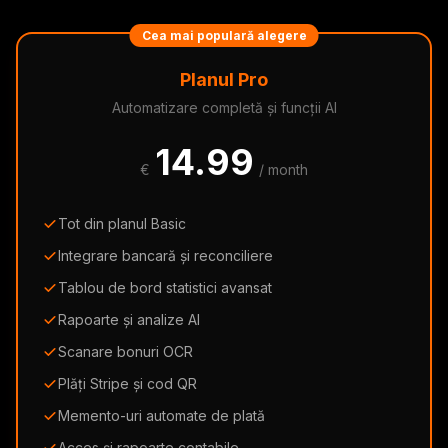
Cea mai populară alegere
Planul Pro
Automatizare completă și funcții AI
14.99
€
/ month
Tot din planul Basic
Integrare bancară și reconciliere
Tablou de bord statistici avansat
Rapoarte și analize AI
Scanare bonuri OCR
Plăți Stripe și cod QR
Memento-uri automate de plată
Acces și rapoarte contabile