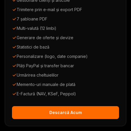
Gestionare clienți și articole
Trimitere prin e-mail și export PDF
7 șabloane PDF
Multi-valută (12 limbi)
Generare de oferte și devize
Statistici de bază
Personalizare (logo, date companie)
Plăți PayPal și transfer bancar
Urmărirea cheltuielilor
Memento-uri manuale de plată
E-Factură (NAV, KSeF, Peppol)
Descarcă Acum