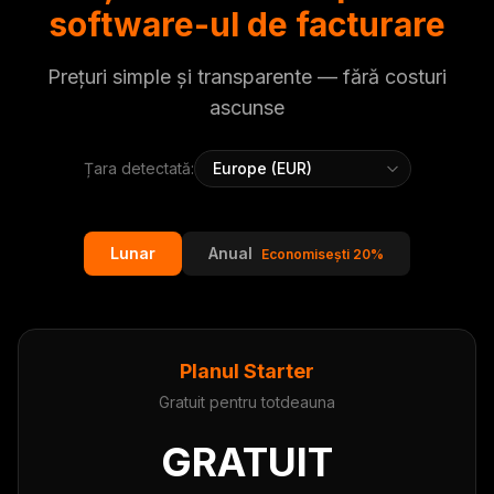
software-ul de facturare
Prețuri simple și transparente — fără costuri
ascunse
Țara detectată:
Lunar
Anual
Economisești 20%
Planul Starter
Gratuit pentru totdeauna
GRATUIT