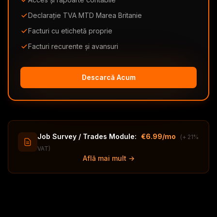
Declarație TVA MTD Marea Britanie
Facturi cu etichetă proprie
Facturi recurente și avansuri
Descarcă Acum
Job Survey / Trades Module:
€6.99/mo
(+ 21%
VAT)
Află mai mult →