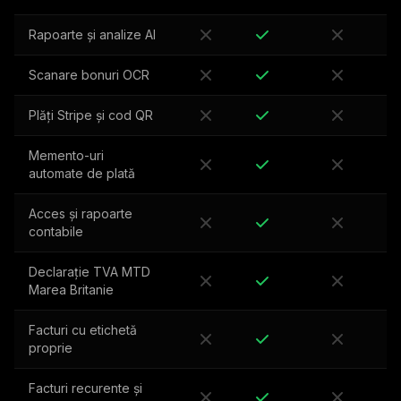
Rapoarte și analize AI
Scanare bonuri OCR
Plăți Stripe și cod QR
Memento-uri
automate de plată
Acces și rapoarte
contabile
Declarație TVA MTD
Marea Britanie
Facturi cu etichetă
proprie
Facturi recurente și