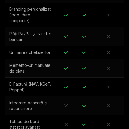
Branding personalizat
(logo, date
companie)
Plăți PayPal și transfer
bancar
Urmărirea cheltuielilor
Memento-uri manuale
de plată
E-Factură (NAV, KSeF,
Peppol)
Integrare bancară și
reconciliere
Tablou de bord
statistici avansat