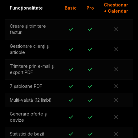
Chestionar
Funcționalitate
Basic
Pro
+ Calendar
Creare și trimitere
facturi
Gestionare clienți și
articole
Trimitere prin e-mail și
export PDF
7 șabloane PDF
Multi-valută (12 limbi)
Generare oferte și
devize
Statistici de bază