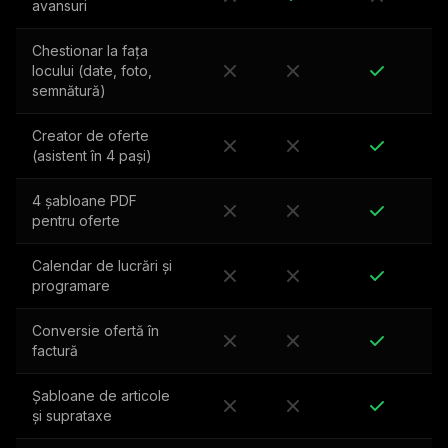
avansuri
Chestionar la fața
locului (date, foto,
semnătură)
Creator de oferte
(asistent în 4 pași)
4 șabloane PDF
pentru oferte
Calendar de lucrări și
programare
Conversie ofertă în
factură
Șabloane de articole
și suprataxe