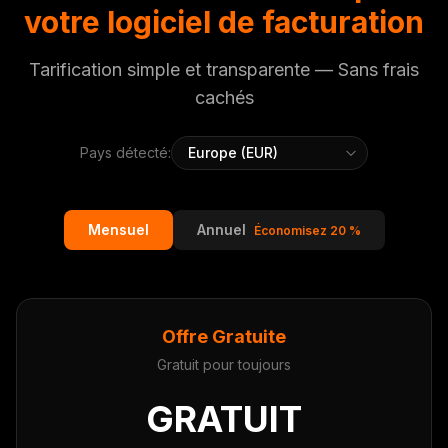
votre logiciel de facturation
Tarification simple et transparente — Sans frais
cachés
Pays détecté:
Mensuel
Annuel
Économisez 20 %
Offre Gratuite
Gratuit pour toujours
GRATUIT