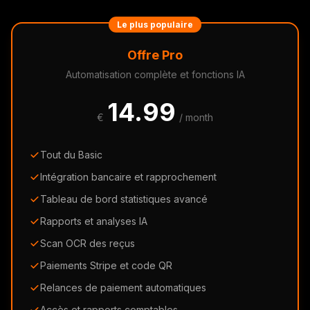
Le plus populaire
Offre Pro
Automatisation complète et fonctions IA
14.99
€
/ month
Tout du Basic
Intégration bancaire et rapprochement
Tableau de bord statistiques avancé
Rapports et analyses IA
Scan OCR des reçus
Paiements Stripe et code QR
Relances de paiement automatiques
Accès et rapports comptables