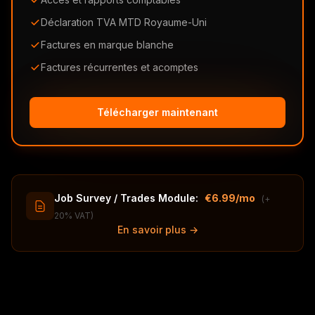
Déclaration TVA MTD Royaume-Uni
Factures en marque blanche
Factures récurrentes et acomptes
Télécharger maintenant
Job Survey / Trades Module:
€6.99/mo
(+
20% VAT)
En savoir plus →