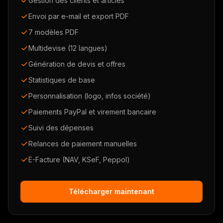
Gestion des clients et articles
Envoi par e-mail et export PDF
7 modèles PDF
Multidevise (12 langues)
Génération de devis et offres
Statistiques de base
Personnalisation (logo, infos société)
Paiements PayPal et virement bancaire
Suivi des dépenses
Relances de paiement manuelles
E-Facture (NAV, KSeF, Peppol)
Télécharger maintenant