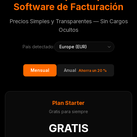
Software de Facturación
Precios Simples y Transparentes — Sin Cargos
Ocultos
País detectado:
Mensual
Anual
Ahorra un 20 %
Plan Starter
Gratis para siempre
GRATIS