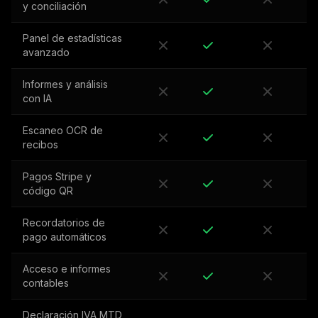
y conciliación
Panel de estadísticas
avanzado
Informes y análisis
con IA
Escaneo OCR de
recibos
Pagos Stripe y
código QR
Recordatorios de
pago automáticos
Acceso e informes
contables
Declaración IVA MTD