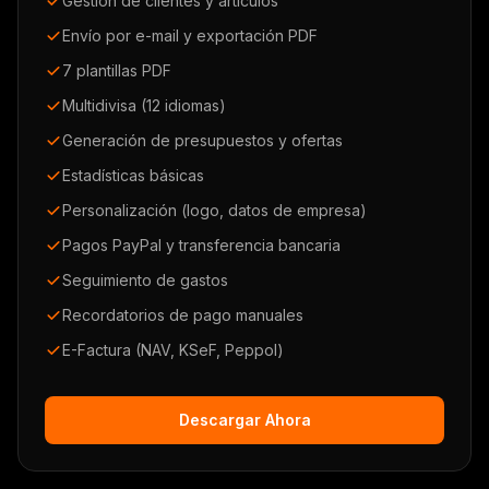
Gestión de clientes y artículos
Envío por e-mail y exportación PDF
7 plantillas PDF
Multidivisa (12 idiomas)
Generación de presupuestos y ofertas
Estadísticas básicas
Personalización (logo, datos de empresa)
Pagos PayPal y transferencia bancaria
Seguimiento de gastos
Recordatorios de pago manuales
E-Factura (NAV, KSeF, Peppol)
Descargar Ahora