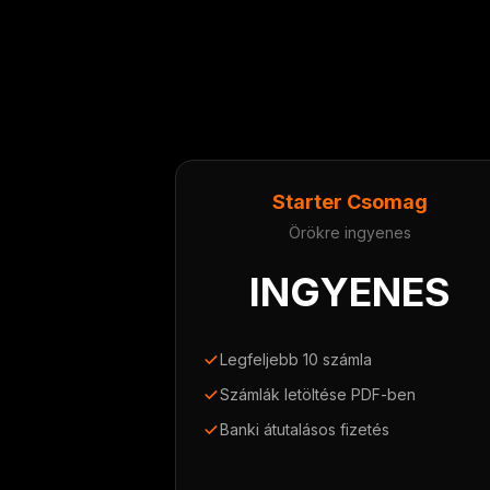
Starter Csomag
Örökre ingyenes
INGYENES
Legfeljebb 10 számla
Számlák letöltése PDF-ben
Banki átutalásos fizetés