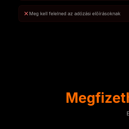
Meg kell felelned az adózási előírásoknak
Megfizet