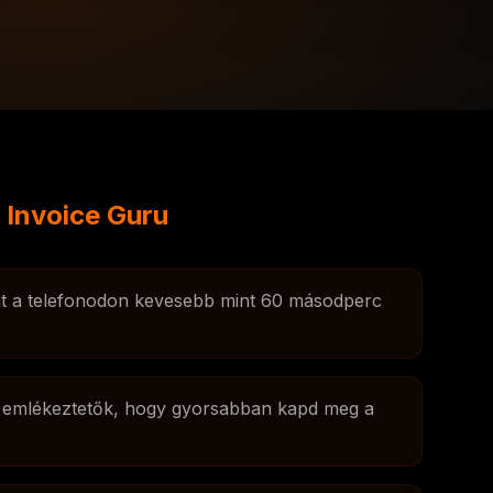
 Invoice Guru
at a telefonodon kevesebb mint 60 másodperc
i emlékeztetők, hogy gyorsabban kapd meg a