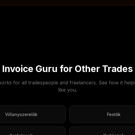
Invoice Guru for Other Trades
orks for all tradespeople and freelancers. See how it help
like you.
Villanyszerelők
Festők