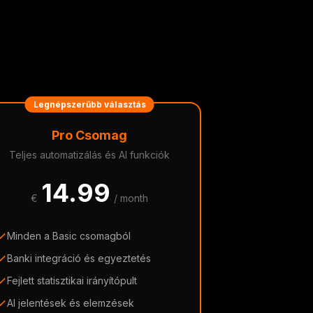
Legnépszerűbb választás
Pro Csomag
Teljes automatizálás és AI funkciók
14.99
€
/ month
Minden a Basic csomagból
Banki integráció és egyeztetés
Fejlett statisztikai irányítópult
AI jelentések és elemzések