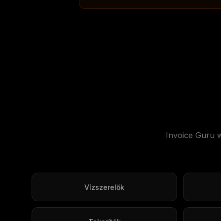
Invoice Guru w
Vízszerelők