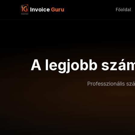
Invoice
Guru
Főoldal
A legjobb szá
Professzionális sz