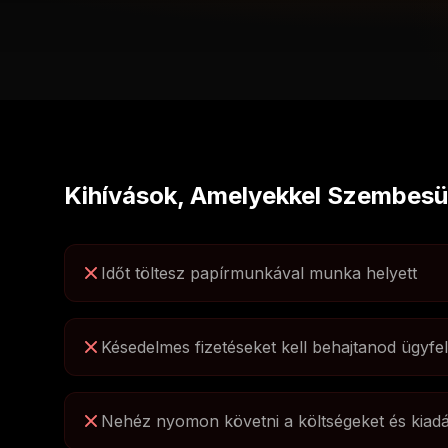
Kihívások, Amelyekkel Szembesü
Időt töltesz papírmunkával munka helyett
Késedelmes fizetéseket kell behajtanod ügyfel
Nehéz nyomon követni a költségeket és kiad