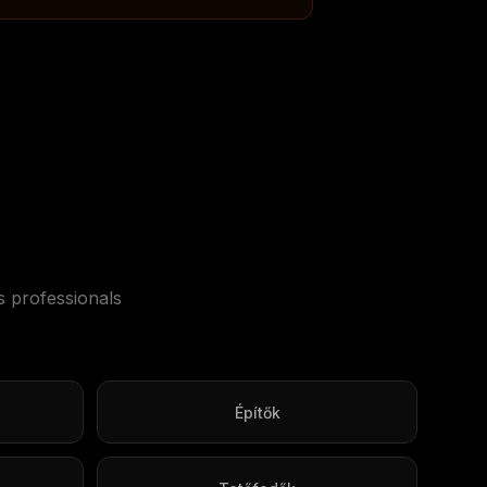
s professionals
Építők