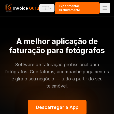
Experimentar
Invoice
Guru
🇵🇹
Gratuitamente
A melhor aplicação de
faturação para fotógrafos
Software de faturação profissional para
fotógrafos. Crie faturas, acompanhe pagamentos
e gira o seu negócio — tudo a partir do seu
telemóvel.
Descarregar a App