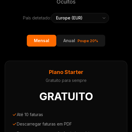
Ocultos
País detetado:
Mensal
Anual
Poupe 20%
Plano Starter
Gratuito para sempre
GRATUITO
Até 10 faturas
Descarregar faturas em PDF