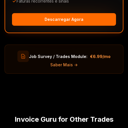
Faturas recorrentes e sinais
Descarregar Agora
Job Survey / Trades Module:
€6.99/mo
Saber Mais →
Invoice Guru for Other Trades