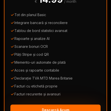
€
/ month
Tot din planul Basic
Integrare bancară și reconciliere
Tablou de bord statistici avansat
Rapoarte și analize AI
Scanare bonuri OCR
Plăți Stripe și cod QR
Memento-uri automate de plată
Acces și rapoarte contabile
Declarație TVA MTD Marea Britanie
Facturi cu etichetă proprie
Facturi recurente și avansuri
Descarcă Acum