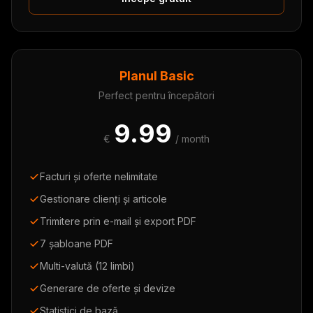
Planul Basic
Perfect pentru începători
9.99
€
/ month
Facturi și oferte nelimitate
Gestionare clienți și articole
Trimitere prin e-mail și export PDF
7 șabloane PDF
Multi-valută (12 limbi)
Generare de oferte și devize
Statistici de bază