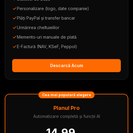
Personalizare (logo, date companie)
Plăți PayPal și transfer bancar
Urmărirea cheltuielilor
Memento-uri manuale de plată
E-Factură (NAV, KSeF, Peppol)
Descarcă Acum
Cea mai populară alegere
Planul Pro
Automatizare completă și funcții AI
14.99