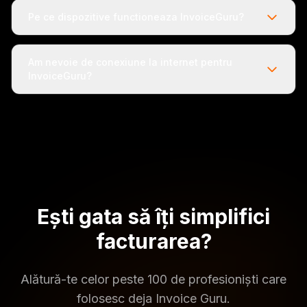
Pe ce dispozitive functioneaza InvoiceGuru?
Am nevoie de conexiune la internet pentru
InvoiceGuru?
Ești gata să îți simplifici
facturarea?
Alătură-te celor peste 100 de profesioniști care
folosesc deja Invoice Guru.