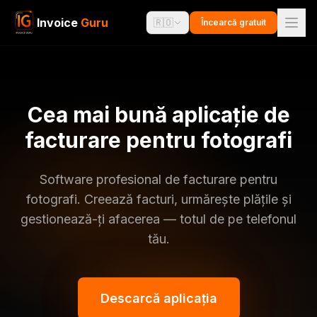
Invoice
Guru
🇷🇴
Încearcă gratuit
Cea mai bună aplicație de
facturare pentru fotografi
Software profesional de facturare pentru
fotografi. Creează facturi, urmărește plățile și
gestionează-ți afacerea — totul de pe telefonul
tău.
Descarcă aplicația