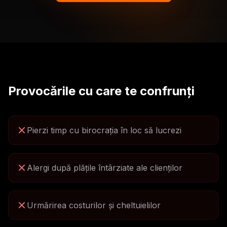
Provocările cu care te confrunți
Pierzi timp cu birocrația în loc să lucrezi
Alergi după plățile întârziate ale clienților
Urmărirea costurilor și cheltuielilor