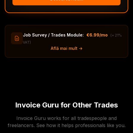
Job Survey / Trades Module:
€6.99/mo
(+ 21%
VAT)
Află mai mult →
Invoice Guru for Other Trades
Invoice Guru works for all tradespeople and
freelancers. See how it helps professionals like you.