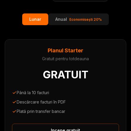
Lunar
Anual
Economisești 20%
Planul Starter
Gratuit pentru totdeauna
GRATUIT
Până la 10 facturi
Descărcare facturi în PDF
Plată prin transfer bancar
Incepe gratuit