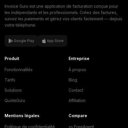
Invoice Guru est une application de facturation conçue pour
les indépendants et les professionnels. Créez des factures,
suivez les paiements et gérez vos clients facilement — depuis
votre téléphone.
Google Play
App Store
Produit
Entreprise
Fonctionnalités
À propos
Tarifs
Blog
Solutions
Contact
QuoteGuru
Affiliation
Mentions légales
Compare
Politique de confidentialité
vs FreeAgent