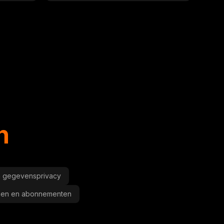
n
en gegevensprivacy
ngen en abonnementen