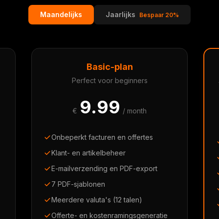
Maandelijks
Jaarlijks
Bespaar 20%
Basic-plan
Perfect voor beginners
9.99
€
/ month
Onbeperkt facturen en offertes
Klant- en artikelbeheer
E-mailverzending en PDF-export
7 PDF-sjablonen
Meerdere valuta's (12 talen)
Offerte- en kostenramingsgeneratie