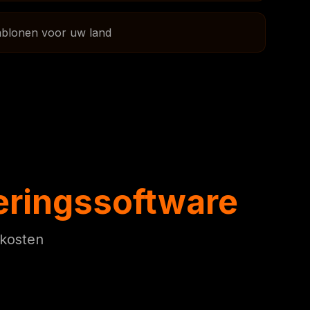
ablonen voor uw land
reringssoftware
 kosten