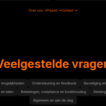
Over ons →
Prijzen →
Contact →
Veelgestelde vrage
n mogelijkheden
Ondersteuning en feedback
Beveiliging 
 en talen
Belastingen, compliance en boekhouding
Betali
Algemeen en aan de slag