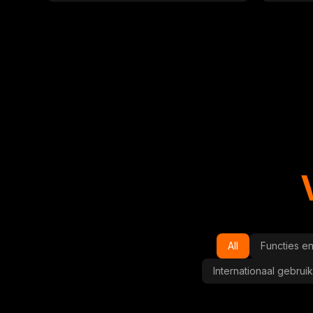
All
Functies e
Internationaal gebruik