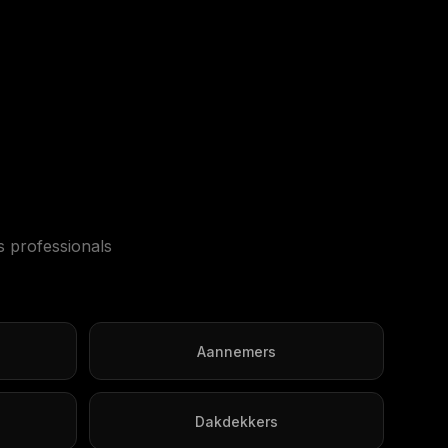
s professionals
Aannemers
Dakdekkers