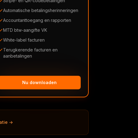
Stripe- en QR-codebetalingen
Automatische betalingsherinneringen
Accountanttoegang en rapporten
MTD btw-aangifte VK
White-label facturen
Terugkerende facturen en
aanbetalingen
Nu downloaden
atie →