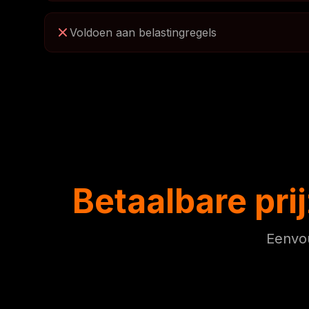
Voldoen aan belastingregels
Betaalbare pri
Eenvou