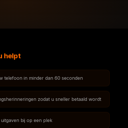
u helpt
w telefoon in minder dan 60 seconden
ngsherinneringen zodat u sneller betaald wordt
uitgaven bij op een plek