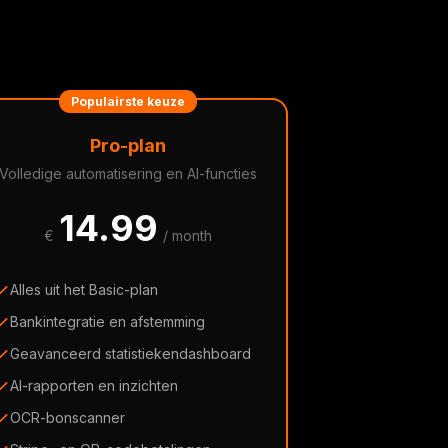
Populairste keuze
Pro-plan
Volledige automatisering en AI-functies
14.99
€
/ month
Alles uit het Basic-plan
Bankintegratie en afstemming
Geavanceerd statistiekendashboard
AI-rapporten en inzichten
OCR-bonscanner