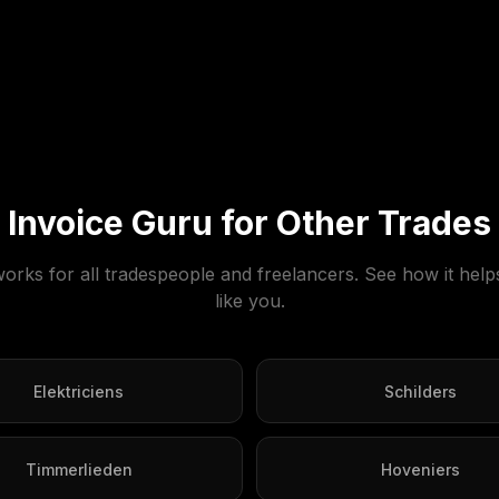
Invoice Guru for Other Trades
orks for all tradespeople and freelancers. See how it help
like you.
Elektriciens
Schilders
Timmerlieden
Hoveniers