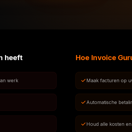
n heeft
Hoe Invoice Gur
 aan werk
Maak facturen op u
Automatische betali
Houd alle kosten en 