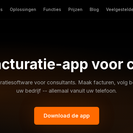
ns
Oplossingen
Functies
Prijzen
Blog
Veelgesteld
acturatie-app voor 
uratiesoftware voor consultants. Maak facturen, volg b
uw bedrijf -- allemaal vanuit uw telefoon.
Download de app