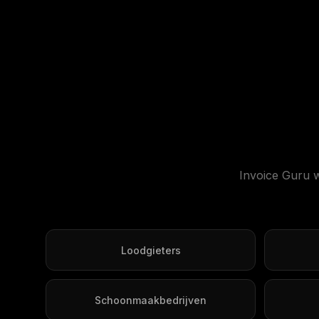
Invoice Guru w
Loodgieters
Schoonmaakbedrijven