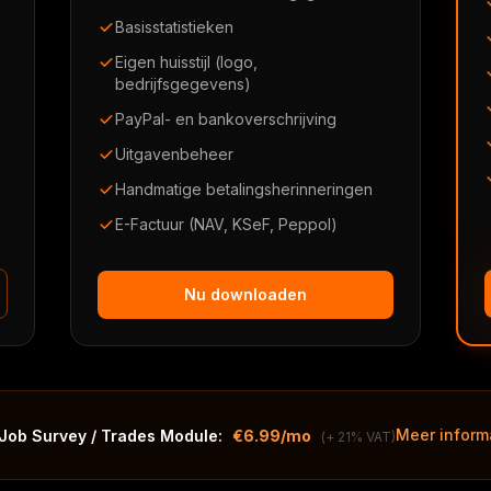
Basisstatistieken
Eigen huisstijl (logo,
bedrijfsgegevens)
PayPal- en bankoverschrijving
Uitgavenbeheer
Handmatige betalingsherinneringen
E-Factuur (NAV, KSeF, Peppol)
Nu downloaden
Meer inform
Job Survey / Trades Module:
€6.99/mo
(+ 21% VAT)