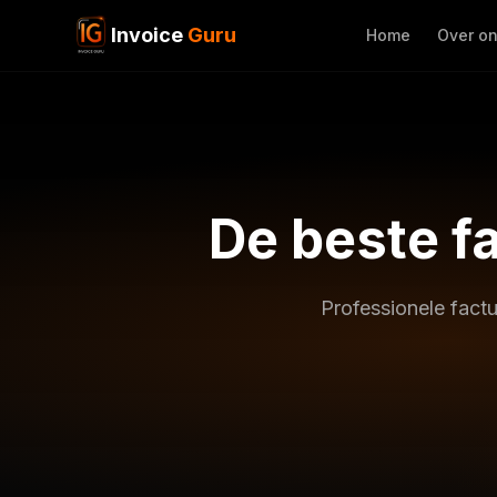
Invoice
Guru
Home
Over o
De beste f
Professionele fact