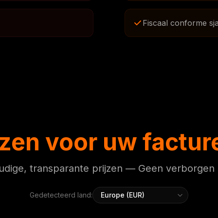
Fiscaal conforme sj
jzen voor uw factu
dige, transparante prijzen — Geen verborgen
Gedetecteerd land: