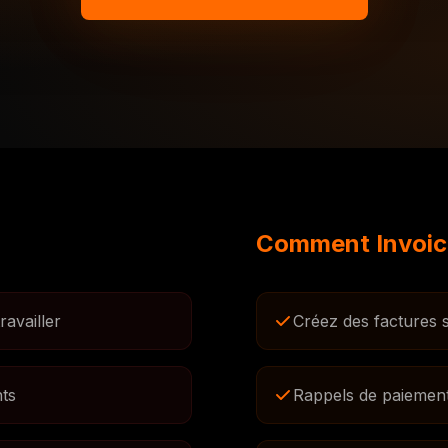
Comment Invoice
ravailler
Créez des factures 
nts
Rappels de paiement