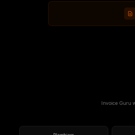
Invoice Guru w
Plombiers