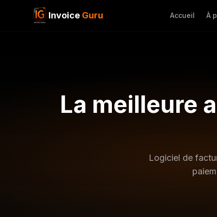
Invoice
Guru
Accueil
À 
La meilleure a
Logiciel de factu
paieme