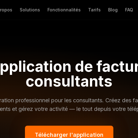
propos
Solutions
Fonctionnalités
Tarifs
Blog
FAQ
pplication de factu
consultants
ration professionnel pour les consultants. Créez des fa
nts et gérez votre activité — le tout depuis votre tél
Télécharger l'application