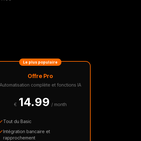
Le plus populaire
Offre Pro
Automatisation complète et fonctions IA
14.99
€
/ month
Tout du Basic
Intégration bancaire et
rapprochement