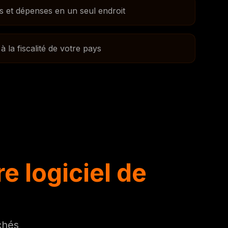
s et dépenses en un seul endroit
la fiscalité de votre pays
e logiciel de
chés