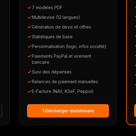
7 modèles PDF
Multidevise (12 langues)
Génération de devis et offres
Statistiques de base
Personnalisation (logo, infos société)
Paiements PayPal et virement
bancaire
Suivi des dépenses
Relances de paiement manuelles
E-Facture (NAV, KSeF, Peppol)
Télécharger maintenant