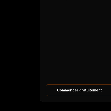
Commencer gratuitement