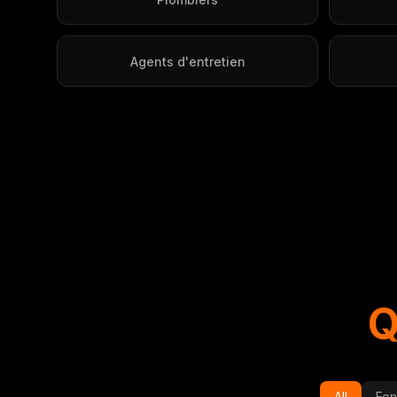
Agents d'entretien
Q
All
Fon