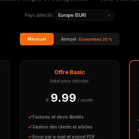
Pays détecté:
Mensuel
Annuel
Économisez 20 %
Offre Basic
Idéal pour débuter
9.99
€
/ month
Factures et devis illimités
Gestion des clients et articles
Envoi par e-mail et export PDF