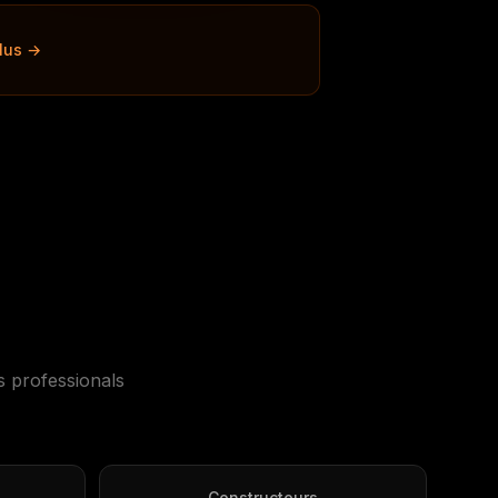
plus →
s professionals
Constructeurs