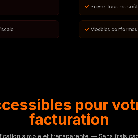
Suivez tous les coût
iscale
Modèles conformes à 
ccessibles pour votr
facturation
ification simple et transparente — Sans frais ca