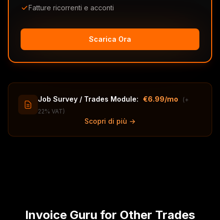
Fatture ricorrenti e acconti
Scarica Ora
Job Survey / Trades Module:
€6.99/mo
(+
22% VAT)
Scopri di più →
Invoice Guru for Other Trades