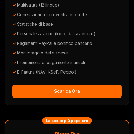
Multivaluta (12 lingue)
Generazione di preventivi e offerte
Statistiche di base
Personalizzazione (logo, dati aziendali)
Pagamenti PayPal e bonifico bancario
Monitoraggio delle spese
Promemoria di pagamento manuali
E-Fattura (NAV, KSeF, Peppol)
Scarica Ora
La scelta più popolare
Piano Pro