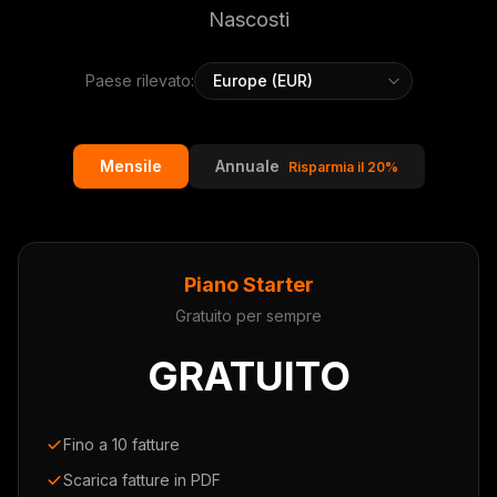
Nascosti
Paese rilevato:
Mensile
Annuale
Risparmia il 20%
Piano Starter
Gratuito per sempre
GRATUITO
Fino a 10 fatture
Scarica fatture in PDF