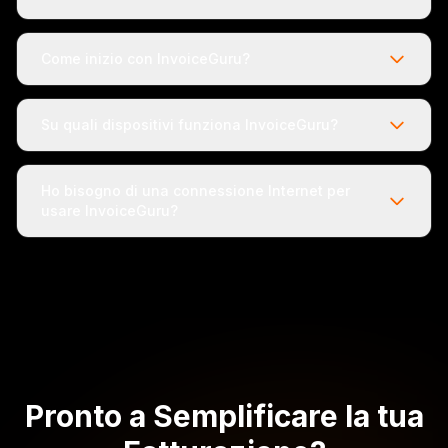
Come inizio con InvoiceGuru?
Su quali dispositivi funziona InvoiceGuru?
Ho bisogno di una connessione Internet per
usare InvoiceGuru?
Pronto a Semplificare la tua