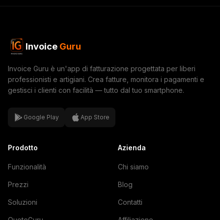
Invoice
Guru
Invoice Guru è un'app di fatturazione progettata per liberi
professionisti e artigiani. Crea fatture, monitora i pagamenti e
gestisci i clienti con facilità — tutto dal tuo smartphone.
Google Play
App Store
Prodotto
Azienda
Funzionalità
Chi siamo
Prezzi
Blog
Soluzioni
Contatti
QuoteGuru
Affiliazione