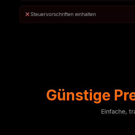
Steuervorschriften einhalten
Günstige Pr
Einfache, t