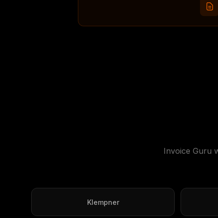
Invoice Guru w
Klempner