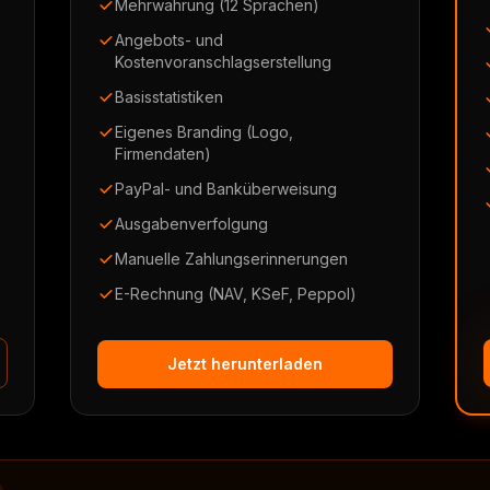
Mehrwährung (12 Sprachen)
Angebots- und
Kostenvoranschlagserstellung
Basisstatistiken
Eigenes Branding (Logo,
Firmendaten)
PayPal- und Banküberweisung
Ausgabenverfolgung
Manuelle Zahlungserinnerungen
E-Rechnung (NAV, KSeF, Peppol)
Jetzt herunterladen