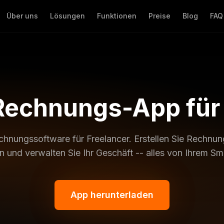
Über uns
Lösungen
Funktionen
Preise
Blog
FAQ
Rechnungs-App für
chnungssoftware für Freelancer. Erstellen Sie Rechnun
 und verwalten Sie Ihr Geschäft -- alles von Ihrem S
App herunterladen