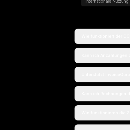
Internationale Nutzun
Wie funktioniert der O
Kann ich Anzahlungen o
Unterstützt InvoiceGu
Kann ich Rechnungen di
Wie funktionieren die 