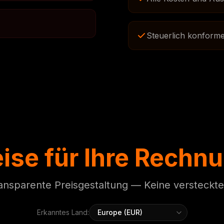
Steuerlich konforme
eise für Ihre Rechn
ransparente Preisgestaltung — Keine versteck
Erkanntes Land: