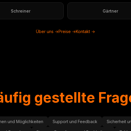
Schreiner
Gärtner
Über uns →
Preise →
Kontakt →
ufig gestellte Fra
nen und Möglichkeiten
Support und Feedback
Sicherheit 