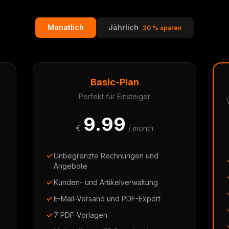
Monatlich
Jährlich
20 % sparen
Basic-Plan
Perfekt für Einsteiger
9.99
€
/ month
Unbegrenzte Rechnungen und
Angebote
Kunden- und Artikelverwaltung
E-Mail-Versand und PDF-Export
7 PDF-Vorlagen