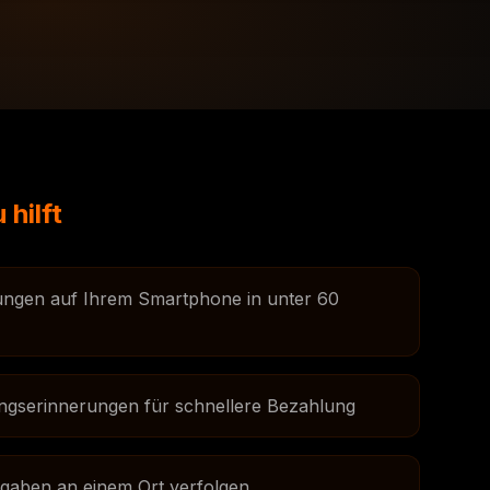
 hilft
ungen auf Ihrem Smartphone in unter 60
ngserinnerungen für schnellere Bezahlung
gaben an einem Ort verfolgen