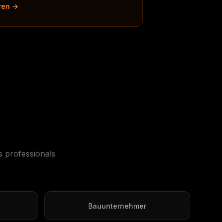
ren →
s professionals
Bauunternehmer