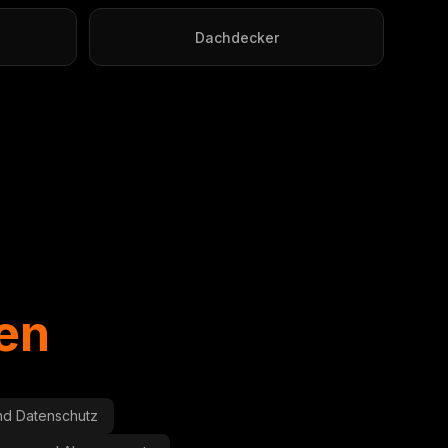
Dachdecker
gen
und Datenschutz