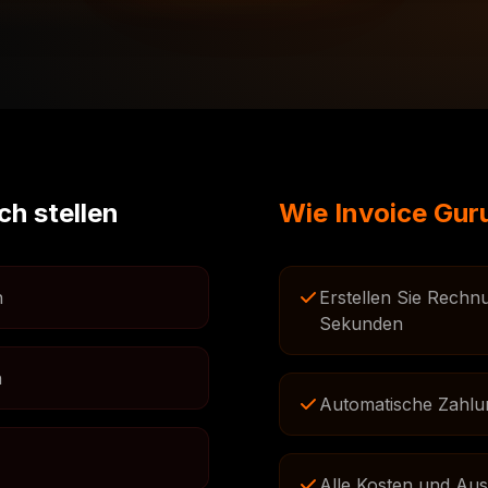
ch stellen
Wie Invoice Guru
n
Erstellen Sie Rechn
Sekunden
n
Automatische Zahlu
Alle Kosten und Aus