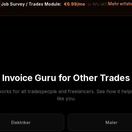
Mehr erfah
Job Survey / Trades Module:
€6.99/mo
(+ 19% VAT)
Invoice Guru for Other Trades
orks for all tradespeople and freelancers. See how it help
like you.
Elektriker
Maler