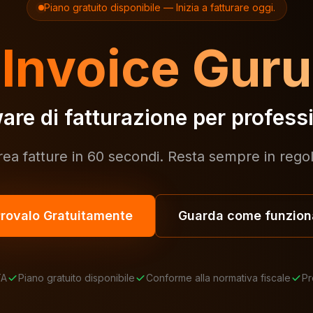
Piano gratuito disponibile — Inizia a fatturare oggi.
Invoice Guru
are di fatturazione per professi
rea fatture in 60 secondi. Resta sempre in regol
rovalo Gratuitamente
Guarda come funzion
TA
Piano gratuito disponibile
Conforme alla normativa fiscale
Pr