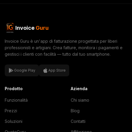
Invoice
Guru
Invoice Guru è un'app di fatturazione progettata per liberi
professionisti e artigiani. Crea fatture, monitora i pagamenti e
gestisci i clienti con facilità — tutto dal tuo smartphone.
Google Play
App Store
Prodotto
Azienda
Funzionalità
Chi siamo
Prezzi
Blog
Soluzioni
Contatti
QuoteGuru
Affiliazione