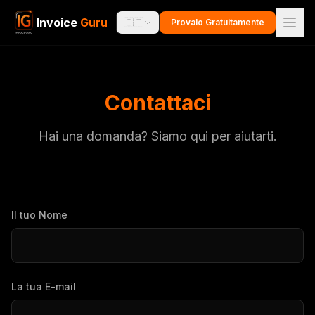
Invoice
Guru
🇮🇹
Provalo Gratuitamente
Contattaci
Hai una domanda? Siamo qui per aiutarti.
Il tuo Nome
La tua E-mail