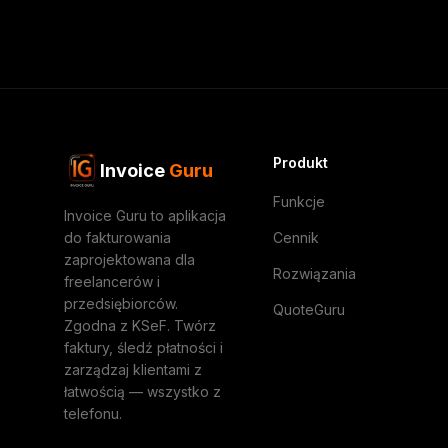
Produkt
Invoice
Guru
Funkcje
Invoice Guru to aplikacja
do fakturowania
Cennik
zaprojektowana dla
Rozwiązania
freelancerów i
przedsiębiorców.
QuoteGuru
Zgodna z KSeF. Twórz
faktury, śledź płatności i
zarządzaj klientami z
łatwością — wszystko z
telefonu.