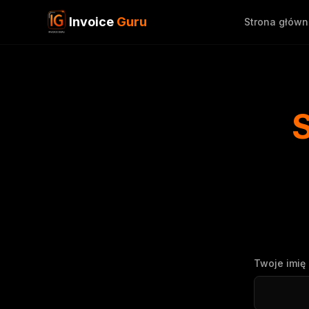
Invoice
Guru
Strona głów
S
Twoje imię