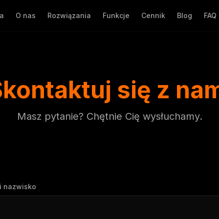
na
O nas
Rozwiązania
Funkcje
Cennik
Blog
FAQ
kontaktuj się z na
Masz pytanie? Chętnie Cię wysłuchamy.
 i nazwisko