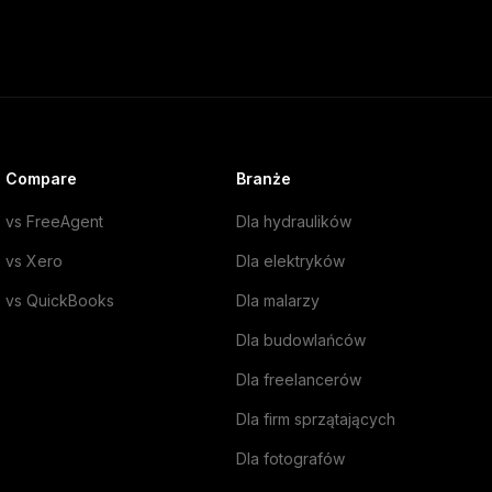
Compare
Branże
vs FreeAgent
Dla hydraulików
vs Xero
Dla elektryków
vs QuickBooks
Dla malarzy
Dla budowlańców
Dla freelancerów
Dla firm sprzątających
Dla fotografów