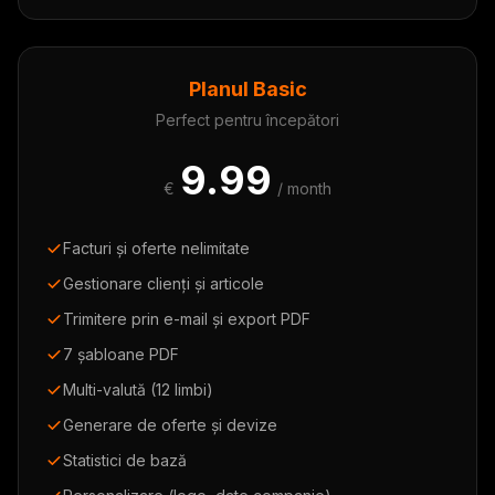
Planul Basic
Perfect pentru începători
9.99
€
/ month
Facturi și oferte nelimitate
Gestionare clienți și articole
Trimitere prin e-mail și export PDF
7 șabloane PDF
Multi-valută (12 limbi)
Generare de oferte și devize
Statistici de bază