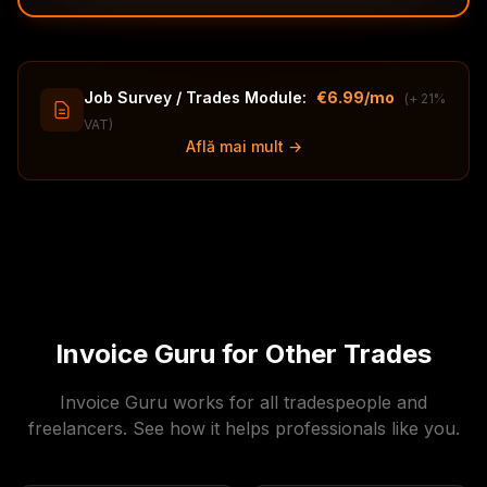
Job Survey / Trades Module:
€6.99/mo
(+ 21%
VAT)
Află mai mult →
Invoice Guru for Other Trades
Invoice Guru works for all tradespeople and
freelancers. See how it helps professionals like you.