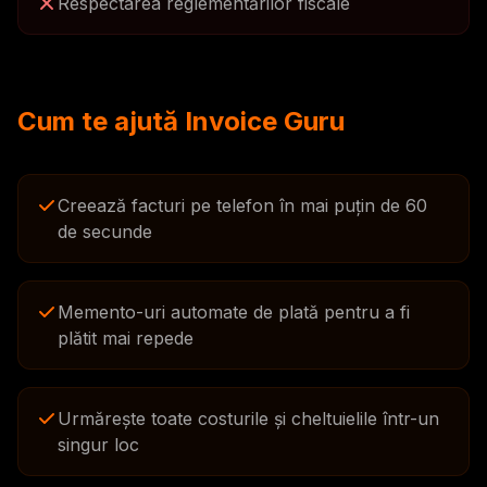
Respectarea reglementărilor fiscale
Cum te ajută Invoice Guru
Creează facturi pe telefon în mai puțin de 60
de secunde
Memento-uri automate de plată pentru a fi
plătit mai repede
Urmărește toate costurile și cheltuielile într-un
singur loc