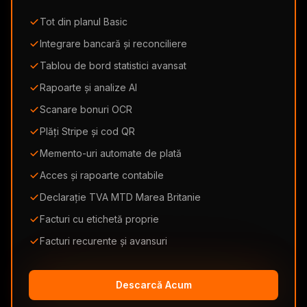
Tot din planul Basic
Integrare bancară și reconciliere
Tablou de bord statistici avansat
Rapoarte și analize AI
Scanare bonuri OCR
Plăți Stripe și cod QR
Memento-uri automate de plată
Acces și rapoarte contabile
Declarație TVA MTD Marea Britanie
Facturi cu etichetă proprie
Facturi recurente și avansuri
Descarcă Acum