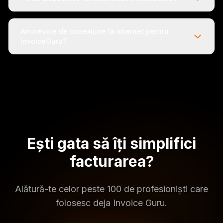
Am nevoie de conexiune la internet pentru
InvoiceGuru?
Ești gata să îți simplifici
facturarea?
Alătură-te celor peste 100 de profesioniști care
folosesc deja Invoice Guru.