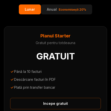
Lunar
Anual
Economisești 20%
Planul Starter
Gratuit pentru totdeauna
GRATUIT
Până la 10 facturi
Descărcare facturi în PDF
Plată prin transfer bancar
Incepe gratuit