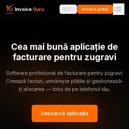
Invoice
Guru
🇷🇴
Încearcă gratuit
Cea mai bună aplicație de
facturare pentru zugravi
Software profesional de facturare pentru zugravi.
Creează facturi, urmărește plățile și gestionează-
ți afacerea — totul de pe telefonul tău.
Descarcă aplicația