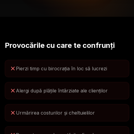
Provocările cu care te confrunți
Pierzi timp cu birocrația în loc să lucrezi
Alergi după plățile întârziate ale clienților
Urmărirea costurilor și cheltuielilor