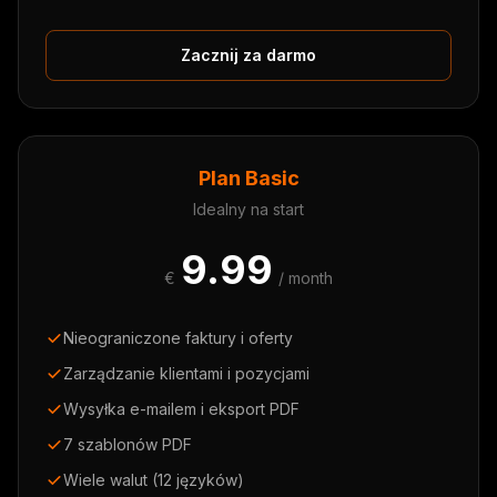
Zacznij za darmo
Plan Basic
Idealny na start
9.99
€
/ month
Nieograniczone faktury i oferty
Zarządzanie klientami i pozycjami
Wysyłka e-mailem i eksport PDF
7 szablonów PDF
Wiele walut (12 języków)