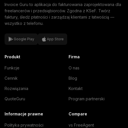
Invoice Guru to aplikacja do fakturowania zaprojektowana dla
freelancerów i przedsiębiorców. Zgodna z KSeF. Twórz
faktury, śledź płatności i zarządzaj klientami z łatwością —
wszystko z telefonu.
Google Play
App Store
Produkt
Firma
Funkcje
O nas
Cennik
Blog
Rozwiązania
Kontakt
QuoteGuru
Program partnerski
Informacje prawne
Compare
Polityka prywatności
vs FreeAgent