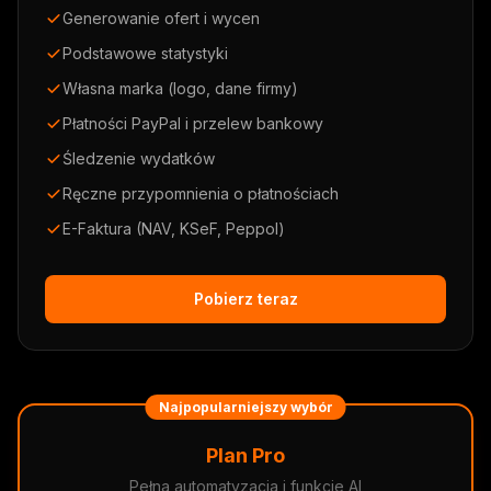
Generowanie ofert i wycen
Podstawowe statystyki
Własna marka (logo, dane firmy)
Płatności PayPal i przelew bankowy
Śledzenie wydatków
Ręczne przypomnienia o płatnościach
E-Faktura (NAV, KSeF, Peppol)
Pobierz teraz
Najpopularniejszy wybór
Plan Pro
Pełna automatyzacja i funkcje AI