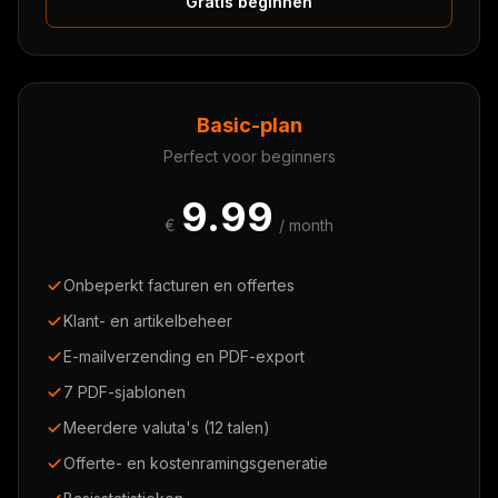
Gratis beginnen
Basic-plan
Perfect voor beginners
9.99
€
/ month
Onbeperkt facturen en offertes
Klant- en artikelbeheer
E-mailverzending en PDF-export
7 PDF-sjablonen
Meerdere valuta's (12 talen)
Offerte- en kostenramingsgeneratie