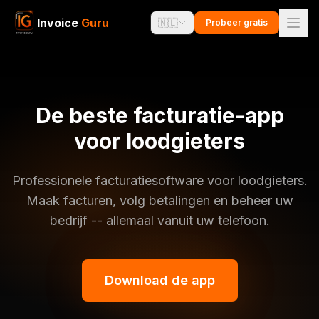
Invoice
Guru
🇳🇱
Probeer gratis
De beste facturatie-app
voor loodgieters
Professionele facturatiesoftware voor loodgieters.
Maak facturen, volg betalingen en beheer uw
bedrijf -- allemaal vanuit uw telefoon.
Download de app