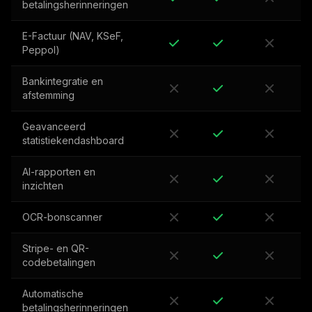
betalingsherinneringen
E-Factuur (NAV, KSeF,
Peppol)
Bankintegratie en
afstemming
Geavanceerd
statistiekendashboard
AI-rapporten en
inzichten
OCR-bonscanner
Stripe- en QR-
codebetalingen
Automatische
betalingsherinneringen