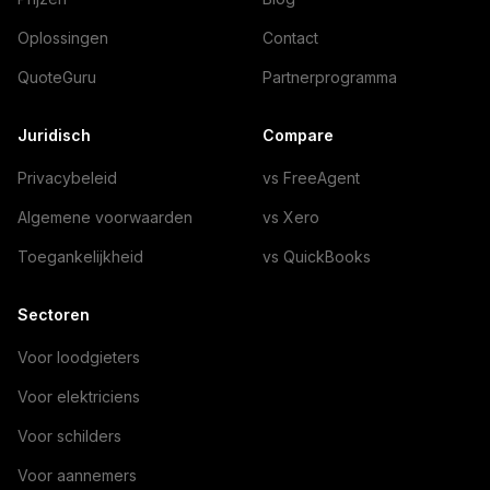
Oplossingen
Contact
QuoteGuru
Partnerprogramma
Juridisch
Compare
Privacybeleid
vs FreeAgent
Algemene voorwaarden
vs Xero
Toegankelijkheid
vs QuickBooks
Sectoren
Voor loodgieters
Voor elektriciens
Voor schilders
Voor aannemers