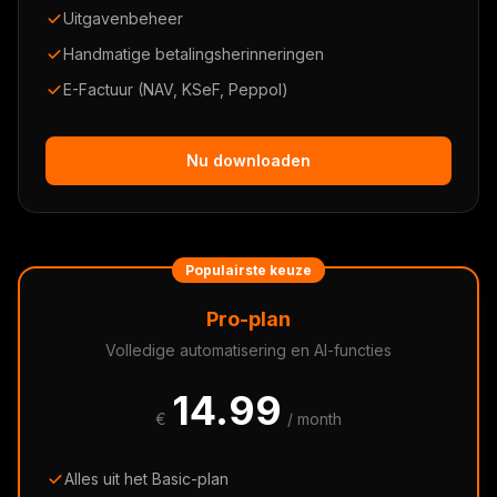
Uitgavenbeheer
Handmatige betalingsherinneringen
E-Factuur (NAV, KSeF, Peppol)
Nu downloaden
Populairste keuze
Pro-plan
Volledige automatisering en AI-functies
14.99
€
/ month
Alles uit het Basic-plan