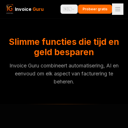
Invoice
Guru
🇳🇱
Probeer gratis
Slimme functies die tijd en
geld besparen
Invoice Guru combineert automatisering, AI en
eenvoud om elk aspect van facturering te
beheren.