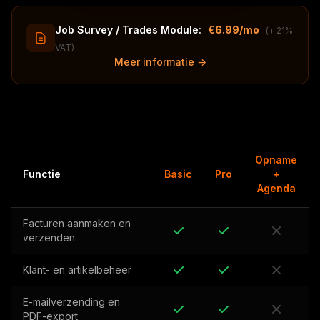
Job Survey / Trades Module:
€6.99/mo
(+ 21%
VAT)
Meer informatie →
Opname
Functie
Basic
Pro
+
Agenda
Facturen aanmaken en
verzenden
Klant- en artikelbeheer
E-mailverzending en
PDF-export