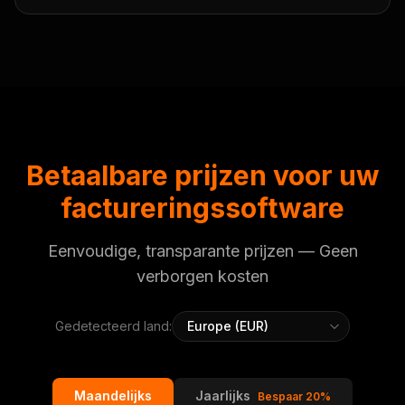
Betaalbare prijzen voor uw
factureringssoftware
Eenvoudige, transparante prijzen — Geen
verborgen kosten
Gedetecteerd land:
Maandelijks
Jaarlijks
Bespaar 20%