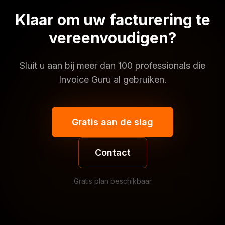
Klaar om uw facturering te
vereenvoudigen?
Sluit u aan bij meer dan 100 professionals die
Invoice Guru al gebruiken.
Gratis aan de slag
Contact
Gratis plan beschikbaar