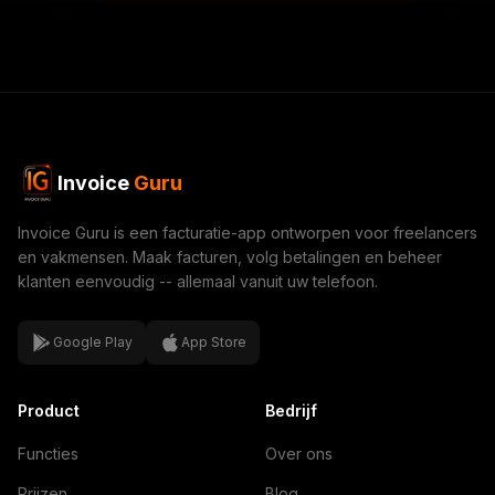
Invoice
Guru
Invoice Guru is een facturatie-app ontworpen voor freelancers
en vakmensen. Maak facturen, volg betalingen en beheer
klanten eenvoudig -- allemaal vanuit uw telefoon.
Google Play
App Store
Product
Bedrijf
Functies
Over ons
Prijzen
Blog