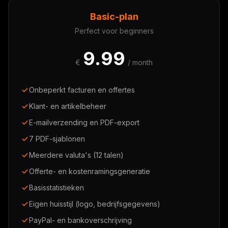
Basic-plan
Perfect voor beginners
9.99
€
/ month
Onbeperkt facturen en offertes
Klant- en artikelbeheer
E-mailverzending en PDF-export
7 PDF-sjablonen
Meerdere valuta's (12 talen)
Offerte- en kostenramingsgeneratie
Basisstatistieken
Eigen huisstijl (logo, bedrijfsgegevens)
PayPal- en bankoverschrijving