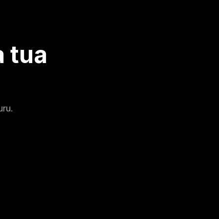
a tua
uru.