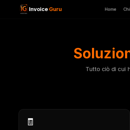
Invoice
Guru
Home
Chi
Soluzion
Tutto ciò di cui
🧾