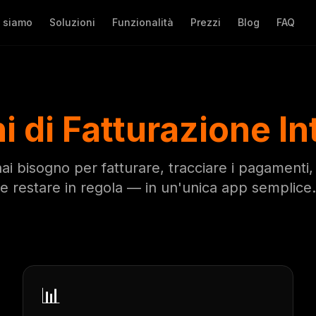
 siamo
Soluzioni
Funzionalità
Prezzi
Blog
FAQ
i di Fatturazione Int
 hai bisogno per fatturare, tracciare i pagamenti,
e restare in regola — in un'unica app semplice.
📊