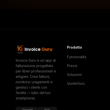
Prodotto
Invoice
Guru
Funzionalità
Invoice Guru è un'app di
fatturazione progettata
Prezzi
per liberi professionisti e
Soluzioni
artigiani. Crea fatture,
monitora i pagamenti e
QuoteGuru
gestisci i clienti con
facilità — tutto dal tuo
smartphone.
Google
App