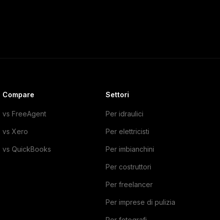
Compare
Settori
vs FreeAgent
Per idraulici
vs Xero
Per elettricisti
vs QuickBooks
Per imbianchini
Per costruttori
Per freelancer
Per imprese di pulizia
Per fotografi