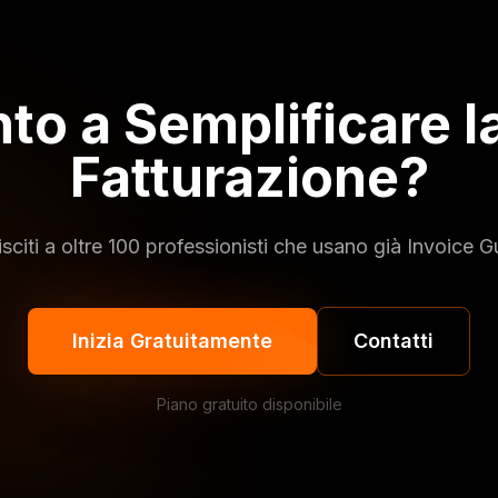
to a Semplificare l
Fatturazione?
sciti a oltre 100 professionisti che usano già Invoice G
Inizia Gratuitamente
Contatti
Piano gratuito disponibile