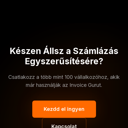
Készen Állsz a Számlázás
Egyszerűsítésére?
Csatlakozz a több mint 100 vállalkozóhoz, akik
már használják az Invoice Gurut.
Kezdd el ingyen
Kapcsolat