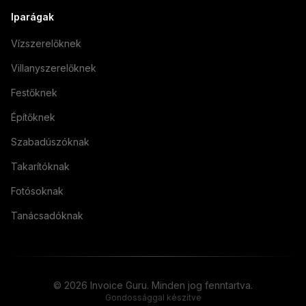
Iparágak
Vízszerelőknek
Villanyszerelőknek
Festőknek
Építőknek
Szabadúszóknak
Takarítóknak
Fotósoknak
Tanácsadóknak
© 2026 Invoice Guru. Minden jog fenntartva.
Gondossággal készítve