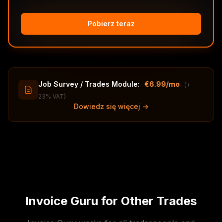
Pobierz teraz
Job Survey / Trades Module:
€6.99/mo
(+
23% VAT)
Dowiedz się więcej →
Invoice Guru for Other Trades