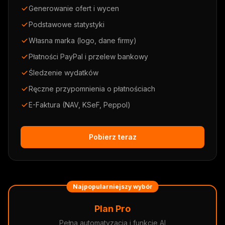
Generowanie ofert i wycen
Podstawowe statystyki
Własna marka (logo, dane firmy)
Płatności PayPal i przelew bankowy
Śledzenie wydatków
Ręczne przypomnienia o płatnościach
E-Faktura (NAV, KSeF, Peppol)
Pobierz teraz
Najpopularniejszy wybór
Plan Pro
Pełna automatyzacja i funkcje AI