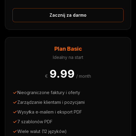
Zacznij za darmo
Plan Basic
Idealny na start
9.99
€
/ month
Nieograniczone faktury i oferty
Zarządzanie klientami i pozycjami
Wysyłka e-mailem i eksport PDF
7 szablonów PDF
Wiele walut (12 języków)