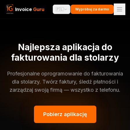
Invoice
Guru
🇵🇱
Wypróbuj za darmo
Najlepsza aplikacja do
fakturowania dla stolarzy
Profesjonalne oprogramowanie do fakturowania
dla stolarzy. Twórz faktury, śledź płatności i
zarządzaj swoją firmą — wszystko z telefonu.
Pobierz aplikację