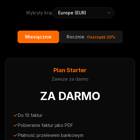
Wykryty kraj:
Miesięcznie
Rocznie
Oszczędź 20%
Plan Starter
Zawsze za darmo
ZA DARMO
Do 10 faktur
Pobieranie faktur jako PDF
Płatność przelewem bankowym