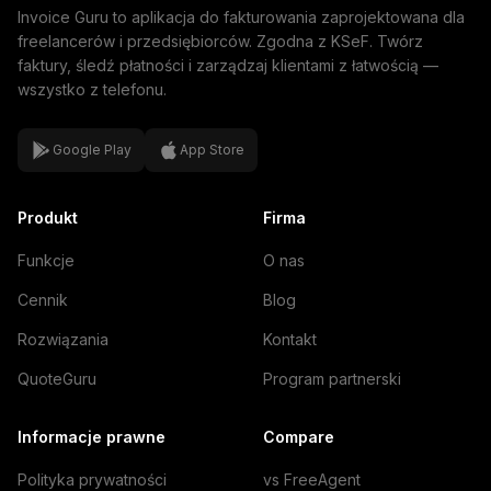
Invoice Guru to aplikacja do fakturowania zaprojektowana dla
freelancerów i przedsiębiorców. Zgodna z KSeF. Twórz
faktury, śledź płatności i zarządzaj klientami z łatwością —
wszystko z telefonu.
Google Play
App Store
Produkt
Firma
Funkcje
O nas
Cennik
Blog
Rozwiązania
Kontakt
QuoteGuru
Program partnerski
Informacje prawne
Compare
Polityka prywatności
vs FreeAgent