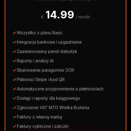
14.99
€
/ month
Wszystko z planu Basic
Integracja bankowa i uzgadnianie
Zaawansowany panel statystyk
Raporty i analizy AI
Skanowanie paragonów OCR
Płatności Stripe i kod QR
Automatyczne przypomnienia o płatnościach
Dostęp i raporty dla księgowego
Zgłoszenie VAT MTD Wielka Brytania
Faktury z własną marką
Faktury cykliczne i zaliczki