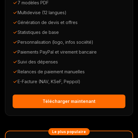
7 modèles PDF
Multidevise (12 langues)
Génération de devis et offres
Statistiques de base
Personnalisation (logo, infos société)
Paiements PayPal et virement bancaire
Suivi des dépenses
Relances de paiement manuelles
E-Facture (NAV, KSeF, Peppol)
Télécharger maintenant
Le plus populaire