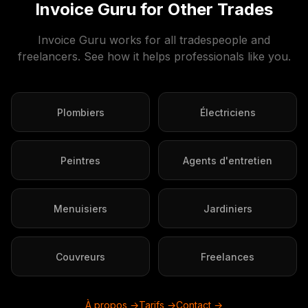
Invoice Guru for Other Trades
Invoice Guru works for all tradespeople and
freelancers. See how it helps professionals like you.
Plombiers
Électriciens
Peintres
Agents d'entretien
Menuisiers
Jardiniers
Couvreurs
Freelances
À propos →
Tarifs →
Contact →