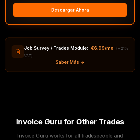
Descargar Ahora
Job Survey / Trades Module:
€6.99/mo
(+ 21%
VAT)
Saber Más →
Invoice Guru for Other Trades
Invoice Guru works for all tradespeople and