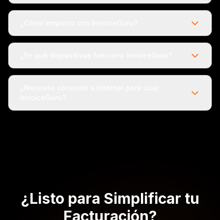
¿Cómo empiezo con InvoiceGuru?
¿En qué dispositivos funciona InvoiceGuru?
¿Necesito conexión a Internet para usar
InvoiceGuru?
¿Listo para Simplificar tu
Facturación?