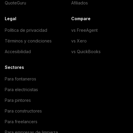
QuoteGuru
Afiliados
Legal
Compare
Política de privacidad
vs FreeAgent
Términos y condiciones
vs Xero
Accesibilidad
vs QuickBooks
Sectores
Para fontaneros
Para electricistas
Para pintores
Para constructores
Para freelancers
Para empresas de limpieza