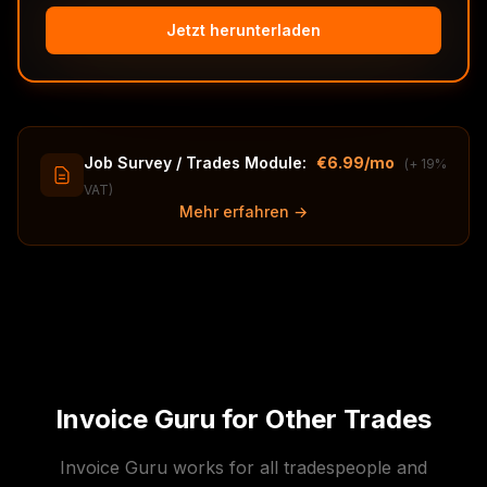
Jetzt herunterladen
Job Survey / Trades Module:
€6.99/mo
(+ 19%
VAT)
Mehr erfahren →
Invoice Guru for Other Trades
Invoice Guru works for all tradespeople and