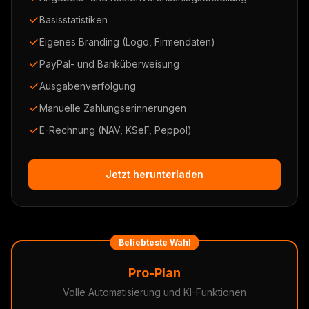
Basisstatistiken
Eigenes Branding (Logo, Firmendaten)
PayPal- und Banküberweisung
Ausgabenverfolgung
Manuelle Zahlungserinnerungen
E-Rechnung (NAV, KSeF, Peppol)
Jetzt herunterladen
Beliebteste Wahl
Pro-Plan
Volle Automatisierung und KI-Funktionen