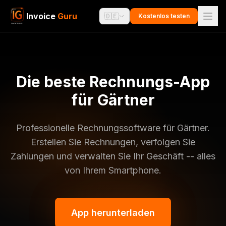
Invoice
Guru
🇩🇪
Kostenlos testen
Die beste Rechnungs-App
für Gärtner
Professionelle Rechnungssoftware für Gärtner.
Erstellen Sie Rechnungen, verfolgen Sie
Zahlungen und verwalten Sie Ihr Geschäft -- alles
von Ihrem Smartphone.
App herunterladen