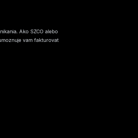
dnikania. Ako SZCO alebo
a umoznuje vam fakturovat