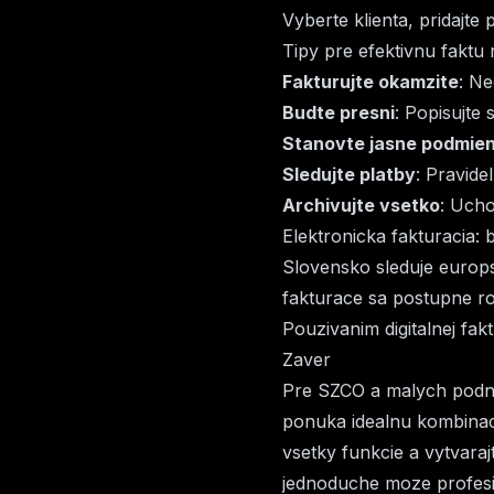
Vyberte klienta, pridajte
Tipy pre efektivnu faktu 
Fakturujte okamzite
: Ne
Budte presni
: Popisujte 
Stanovte jasne podmie
Sledujte platby
: Pravide
Archivujte vsetko
: Ucho
Elektronicka fakturacia:
Slovensko sleduje europsk
fakturace sa postupne ro
Pouzivanim digitalnej fak
Zaver
Pre SZCO a malych podni
ponuka idealnu kombinaci
vsetky
funkcie
a vytvaraj
jednoduche moze profesio