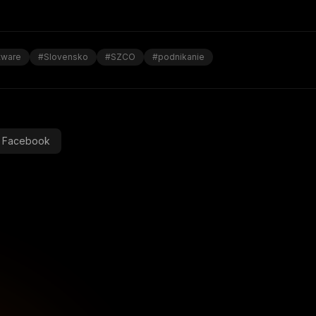
tware
#Slovensko
#SZCO
#podnikanie
Facebook