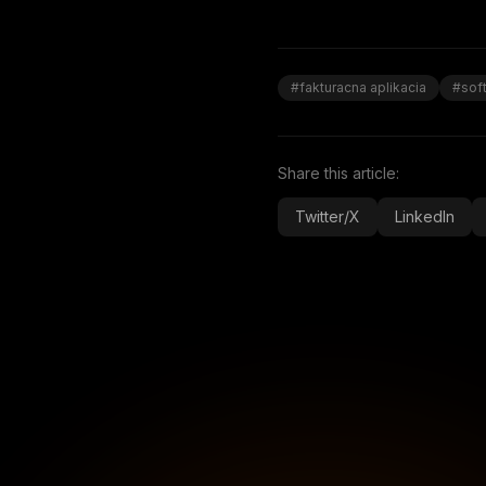
#fakturacna aplikacia
#sof
Share this article:
Twitter/X
LinkedIn