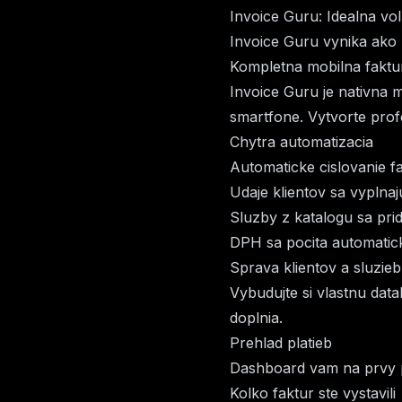
Invoice Guru: Idealna vo
Invoice Guru vynika ako
Kompletna mobilna faktu
Invoice Guru je nativna 
smartfone. Vytvorte prof
Chytra automatizacia
Automaticke cislovanie f
Udaje klientov sa vyplna
Sluzby z katalogu sa pri
DPH sa pocita automatic
Sprava klientov a sluzieb
Vybudujte si vlastnu data
doplnia.
Prehlad platieb
Dashboard vam na prvy 
Kolko faktur ste vystavili