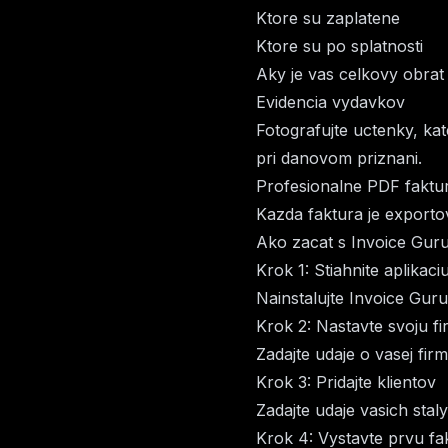
Ktore su zaplatene
Ktore su po splatnosti
Aky je vas celkovy obrat
Evidencia vydavkov
Fotografujte uctenky, ka
pri danovom priznani.
Profesionalne PDF faktu
Kazda faktura je export
Ako zacat s Invoice Gur
Krok 1: Stiahnite aplikaci
Nainstalujte Invoice Gur
Krok 2: Nastavte svoju f
Zadajte udaje o vasej fi
Krok 3: Pridajte klientov
Zadajte udaje vasich staly
Krok 4: Vystavte prvu fa