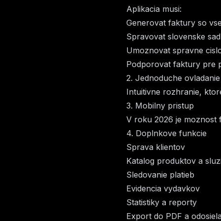
Aplikacia musi:
Generovat faktury so vse
Spravovat slovenske sa
Umoznovat spravne cislo
Podporovat faktury pre 
2. Jednoduche ovladanie
Intuitivne rozhranie, kt
3. Mobilny pristup
V roku 2026 je moznost 
4. Doplnkove funkcie
Sprava klientov
Katalog produktov a sluz
Sledovanie platieb
Evidencia vydavkov
Statistiky a reporty
Export do PDF a odosiel