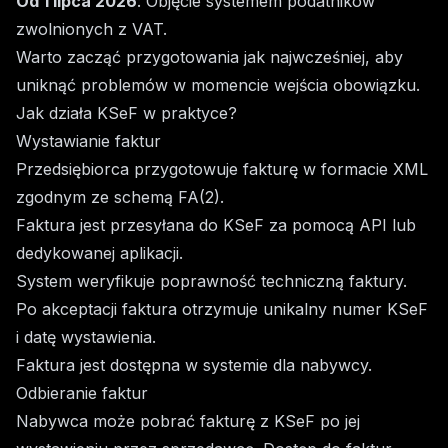
Od 1 lipca 2026
: Objęcie systemem podatników
zwolnionych z VAT.
Warto zacząć przygotowania jak najwcześniej, aby
uniknąć problemów w momencie wejścia obowiązku.
Jak działa KSeF w praktyce?
Wystawianie faktur
Przedsiębiorca przygotowuje fakturę w formacie XML
zgodnym ze schemą FA(2).
Faktura jest przesyłana do KSeF za pomocą API lub
dedykowanej aplikacji.
System weryfikuje poprawność techniczną faktury.
Po akceptacji faktura otrzymuje unikalny numer KSeF
i datę wystawienia.
Faktura jest dostępna w systemie dla nabywcy.
Odbieranie faktur
Nabywca może pobrać fakturę z KSeF po jej