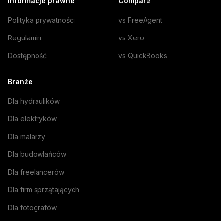
Informacje prawne
Compare
Polityka prywatności
vs FreeAgent
Regulamin
vs Xero
Dostępność
vs QuickBooks
Branże
Dla hydraulików
Dla elektryków
Dla malarzy
Dla budowlańców
Dla freelancerów
Dla firm sprzątających
Dla fotografów