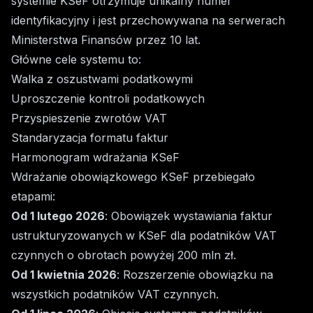
systemie KSeF otrzymuje unikalny numer
identyfikacyjny i jest przechowywana na serwerach
Ministerstwa Finansów przez 10 lat.
Główne cele systemu to:
Walka z oszustwami podatkowymi
Uproszczenie kontroli podatkowych
Przyspieszenie zwrotów VAT
Standaryzacja formatu faktur
Harmonogram wdrażania KSeF
Wdrażanie obowiązkowego KSeF przebiegało
etapami:
Od 1 lutego 2026
: Obowiązek wystawiania faktur
ustrukturyzowanych w KSeF dla podatników VAT
czynnych o obrotach powyżej 200 mln zł.
Od 1 kwietnia 2026
: Rozszerzenie obowiązku na
wszystkich podatników VAT czynnych.