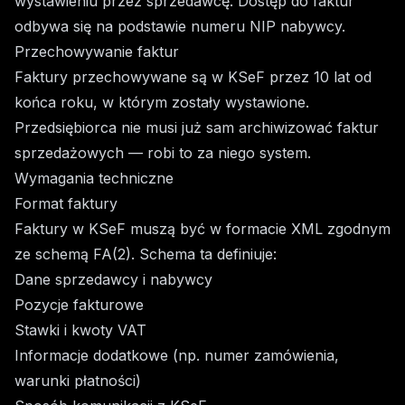
wystawieniu przez sprzedawcę. Dostęp do faktur
odbywa się na podstawie numeru NIP nabywcy.
Przechowywanie faktur
Faktury przechowywane są w KSeF przez 10 lat od
końca roku, w którym zostały wystawione.
Przedsiębiorca nie musi już sam archiwizować faktur
sprzedażowych — robi to za niego system.
Wymagania techniczne
Format faktury
Faktury w KSeF muszą być w formacie XML zgodnym
ze schemą FA(2). Schema ta definiuje:
Dane sprzedawcy i nabywcy
Pozycje fakturowe
Stawki i kwoty VAT
Informacje dodatkowe (np. numer zamówienia,
warunki płatności)