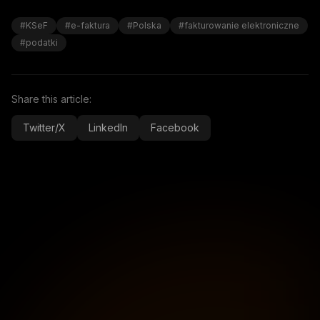
#KSeF
#e-faktura
#Polska
#fakturowanie elektroniczne
#podatki
Share this article:
Twitter/X
LinkedIn
Facebook