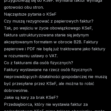
przygotowują się do KSeF. Wymiana faktur wymaga
gotowości obu stron.
Najczęstsze pytania o KSeF
Czy muszę rezygnować z papierowych faktur?
Tak, po wejściu w życie obowiązkowego KSeF,
faktura ustrukturyzowana stanie się jedynym
akceptowanym formatem w obrocie B2B. Faktury
papierowe i PDF nie będą już traktowane jako faktury
w rozumieniu ustawy o VAT.
Co z fakturami dla osób fizycznych?
Faktury wystawiane na rzecz osób fizycznych
nieprowadzących działalności gospodarczej nie muszą
być przesyłane przez KSeF, ale można to robić
dobrowolnie.
Jakie są kary za brak KSeF?
Przedsiębiorca, który nie wystawia faktur za