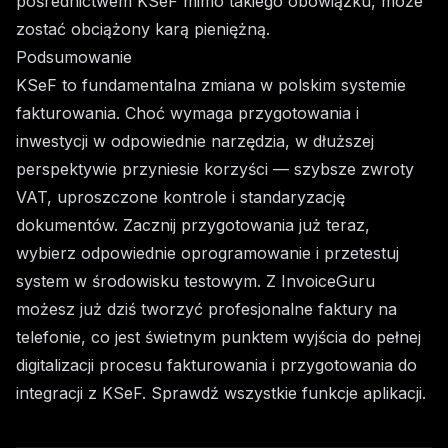
pośrednictwem KSeF mimo takiego obowiązku, może
zostać obciążony karą pieniężną.
Podsumowanie
KSeF to fundamentalna zmiana w polskim systemie
fakturowania. Choć wymaga przygotowania i
inwestycji w odpowiednie narzędzia, w dłuższej
perspektywie przyniesie korzyści — szybsze zwroty
VAT, uproszczone kontrole i standaryzację
dokumentów. Zacznij przygotowania już teraz,
wybierz odpowiednie oprogramowanie i przetestuj
system w środowisku testowym. Z
InvoiceGuru
możesz już dziś tworzyć profesjonalne faktury na
telefonie, co jest świetnym punktem wyjścia do pełnej
digitalizacji procesu fakturowania i przygotowania do
integracji z KSeF
. Sprawdź wszystkie
funkcje
aplikacji.