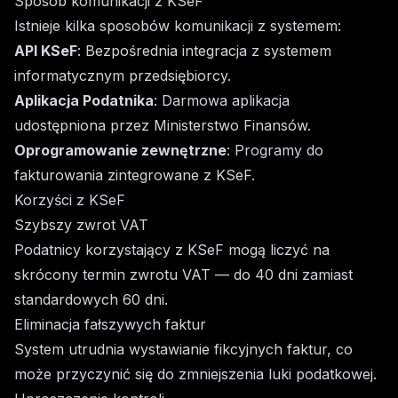
Sposób komunikacji z KSeF
Istnieje kilka sposobów komunikacji z systemem:
API KSeF
: Bezpośrednia integracja z systemem
informatycznym przedsiębiorcy.
Aplikacja Podatnika
: Darmowa aplikacja
udostępniona przez Ministerstwo Finansów.
Oprogramowanie zewnętrzne
: Programy do
fakturowania zintegrowane z KSeF.
Korzyści z KSeF
Szybszy zwrot VAT
Podatnicy korzystający z KSeF mogą liczyć na
skrócony termin zwrotu VAT — do 40 dni zamiast
standardowych 60 dni.
Eliminacja fałszywych faktur
System utrudnia wystawianie fikcyjnych faktur, co
może przyczynić się do zmniejszenia luki podatkowej.