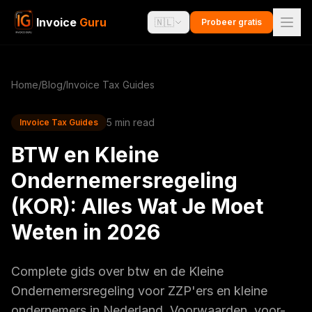
Invoice
Guru
🇳🇱
Probeer gratis
Home
/
Blog
/
Invoice Tax Guides
5 min read
Invoice Tax Guides
BTW en Kleine
Ondernemersregeling
(KOR): Alles Wat Je Moet
Weten in 2026
Complete gids over btw en de Kleine
Ondernemersregeling voor ZZP'ers en kleine
ondernemers in Nederland. Voorwaarden, voor-