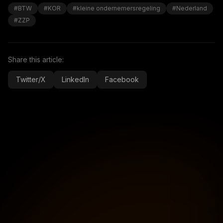
#BTW
#KOR
#kleine ondernemersregeling
#Nederland
#ZZP
Share this article:
Twitter/X
LinkedIn
Facebook