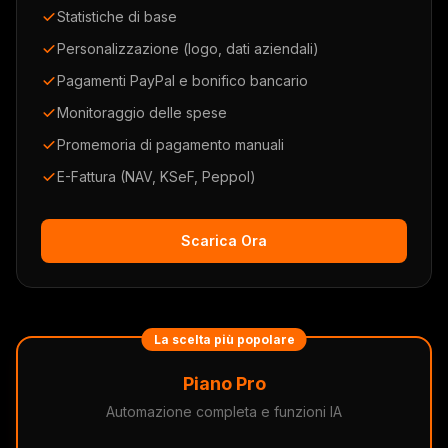
Statistiche di base
Personalizzazione (logo, dati aziendali)
Pagamenti PayPal e bonifico bancario
Monitoraggio delle spese
Promemoria di pagamento manuali
E-Fattura (NAV, KSeF, Peppol)
Scarica Ora
La scelta più popolare
Piano Pro
Automazione completa e funzioni IA