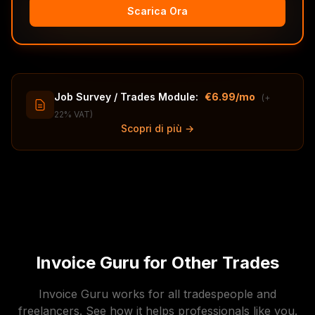
Scarica Ora
Job Survey / Trades Module:
€6.99/mo
(+
22% VAT)
Scopri di più →
Invoice Guru for Other Trades
Invoice Guru works for all tradespeople and
freelancers. See how it helps professionals like you.