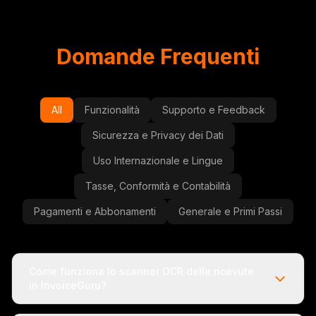
Domande Frequenti
All
Funzionalità
Supporto e Feedback
Sicurezza e Privacy dei Dati
Uso Internazionale e Lingue
Tasse, Conformità e Contabilità
Pagamenti e Abbonamenti
Generale e Primi Passi
Come funziona lo scanner OCR delle ricevute
in InvoiceGuru?