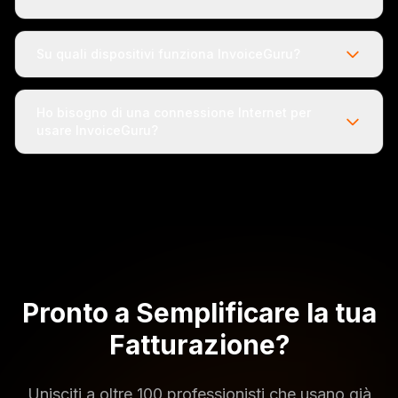
Su quali dispositivi funziona InvoiceGuru?
Ho bisogno di una connessione Internet per
usare InvoiceGuru?
Pronto a Semplificare la tua
Fatturazione?
Unisciti a oltre 100 professionisti che usano già