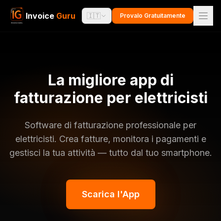
Invoice
Guru
🇮🇹
Provalo Gratuitamente
La migliore app di
fatturazione per elettricisti
Software di fatturazione professionale per
elettricisti. Crea fatture, monitora i pagamenti e
gestisci la tua attività — tutto dal tuo smartphone.
Scarica l'App