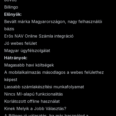
Billingo
Előnyök:
Bevált márka Magyarországon, nagy felhasználói
bázis
Erős NAV Online Számla integráció
Jó webes felület
Magyar ügyfélszolgálat
Hátrányok:
Magasabb havi költségek
A mobilalkalmazás másodlagos a webes felülethez
képest
Lassabb számlakészítési munkafolyamat
Nincs MI-alapú funkcionalitás
Korlátozott offline használat
Kinek Melyik a Jobb Választás?
A Billingo jó választás, ha már használod a