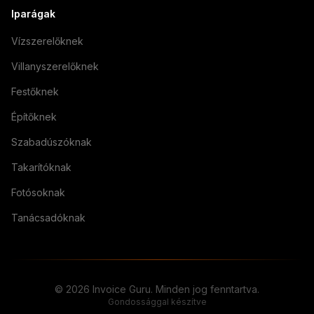
Iparágak
Vízszerelőknek
Villanyszerelőknek
Festőknek
Építőknek
Szabadúszóknak
Takarítóknak
Fotósoknak
Tanácsadóknak
© 2026 Invoice Guru. Minden jog fenntartva.
Gondossággal készítve