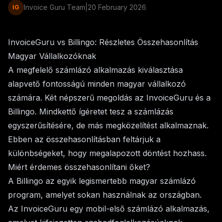
Invoice Guru Team
|
20 February 2026
IG
InvoiceGuru vs Billingo: Részletes Összehasonlítás
Magyar Vállalkozóknak
A megfelelő számlázó alkalmazás kiválasztása
alapvető fontosságú minden magyar vállalkozó
számára. Két népszerű megoldás az InvoiceGuru és a
Billingo. Mindkettő ígéretet tesz a számlázás
egyszerűsítésére, de más megközelítést alkalmaznak.
Ebben az összehasonlításban feltárjuk a
különbségeket, hogy megalapozott döntést hozhass.
Miért érdemes összehasonlítani őket?
A Billingo az egyik legismertebb magyar számlázó
program, amelyet sokan használnak az országban.
Az InvoiceGuru egy mobil-első számlázó alkalmazás,