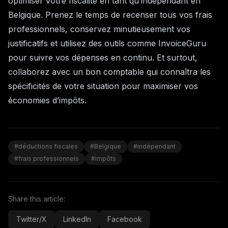
optimiser votre fiscalité en tant qu’indépendant en
Belgique. Prenez le temps de recenser tous vos frais
professionnels, conservez minutieusement vos
justificatifs et utilisez des outils comme
InvoiceGuru
pour suivre vos dépenses en continu. Et surtout,
collaborez avec un bon comptable qui connaîtra les
spécificités de votre situation pour maximiser vos
économies d’impôts.
#déductions fiscales
#Belgique
#indépendant
#frais professionnels
#impôts
Share this article:
Twitter/X
LinkedIn
Facebook