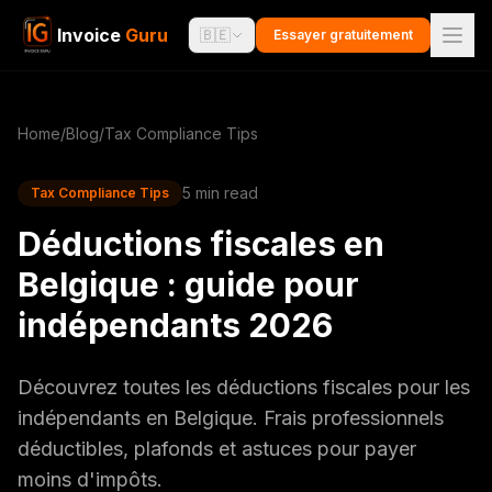
Invoice
Guru
🇧🇪
Essayer gratuitement
Home
/
Blog
/
Tax Compliance Tips
5 min read
Tax Compliance Tips
Déductions fiscales en
Belgique : guide pour
indépendants 2026
Découvrez toutes les déductions fiscales pour les
indépendants en Belgique. Frais professionnels
déductibles, plafonds et astuces pour payer
moins d'impôts.