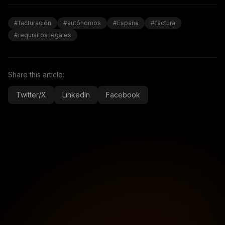
#facturación
#autónomos
#España
#factura
#requisitos legales
Share this article:
Twitter/X
LinkedIn
Facebook