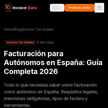
Invoice
Guru
🇪🇸
Pruébalo Gratis
Home
/
Blog
/
Invoice Tax Guides
5 min read
Invoice Tax Guides
Facturación para
Autónomos en España: Guía
Completa 2026
Todo lo que necesitas saber sobre facturación
como autónomo en España. Requisitos legales,
menciones obligatorias, tipos de factura y
herramientas.