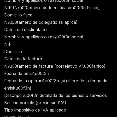
Nombre y apellidos o raz\u00f3n social
NIF (N\u00famero de Identificaci\u00f3n Fiscal)
Domicilio fiscal
N\u00famero de colegiado (si aplica)
Datos del destinatario
Nombre y apellidos o raz\u00f3n social
NIF
Domicilio
Datos de la factura
N\u00famero de factura (correlativo y \u00fanico)
Fecha de emisi\u00f3n
Fecha de la operaci\u00f3n (si difiere de la fecha de
emisi\u00f3n)
Descripci\u00f3n detallada de los bienes o servicios
Base imponible (precio sin IVA)
Tipo impositivo de IVA aplicado