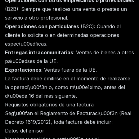
Operaciones con otros empresarios o profesionales
(B2B): Siempre que realices una venta o prestes un
servicio a otro profesional.
Operaciones con particulares
(B2C): Cuando el
cliente lo solicite o en determinadas operaciones
espec\u00edficas.
Entregas intracomunitarias
: Ventas de bienes a otros
pa\u00edses de la UE.
Exportaciones
: Ventas fuera de la UE.
La factura debe emitirse en el momento de realizarse
la operaci\u00f3n o, como m\u00e1ximo, antes del
d\u00eda 16 del mes siguiente.
Requisitos obligatorios de una factura
Seg\u00fan el Reglamento de Facturaci\u00f3n (Real
Decreto 1619/2012), toda factura debe incluir:
Datos del emisor