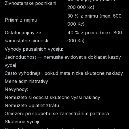
Zivnostenske podnikani
200 000 Kc)
30 % z prijmu (max. 600
Prijem z najmu
000 Kc)
Ostatni prijmy ze
40 % z prijmu (max. 800
samostatne cinnosti
000 Kc)
Vyhody pausalnich vydaju:
Jednoduchost — nemusite evidovat a dokladat kazdy
vydaj
Casto vyhodnejsi, pokud mate nizke skutecne naklady
Mene administrativy
Nevyhody:
Nemuzete si odecist skutecne vyssi naklady
Nemuzete uplatnit ztrátu
Omezeni pri soubehu se zamestnáním partnera
Skutecne vydaje