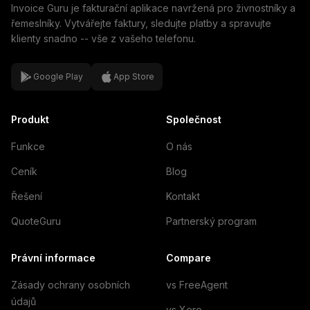
Invoice Guru je fakturační aplikace navržená pro živnostníky a
řemeslníky. Vytvářejte faktury, sledujte platby a spravujte
klienty snadno -- vše z vašeho telefonu.
Google Play
App Store
Produkt
Společnost
Funkce
O nás
Ceník
Blog
Řešení
Kontakt
QuoteGuru
Partnerský program
Právní informace
Compare
Zásady ochrany osobních
vs FreeAgent
údajů
vs Xero