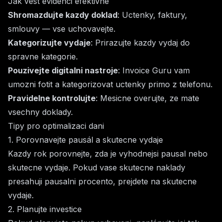
Jak vést evidenci efektivne
Shromazdujte kazdy doklad
: Uctenky, faktury,
smlouvy — vse uchovavejte.
Kategorizujte vydaje
: Prirazujte kazdy vydaj do
spravne kategorie.
Pouzivejte digitalni nastroje
: Invoice Guru vam
umozni fotit a kategorizovat uctenky primo z telefonu.
Pravidelne kontrolujte
: Mesicne overujte, ze mate
vsechny doklady.
Tipy pro optimalizaci dani
1. Porovnavejte pausál a skutecne vydaje
Kazdy rok porovnejte, zda je vyhodnejsi pausal nebo
skutecne vydaje. Pokud vase skutecne naklady
presahuji pausalni procento, prejdete na skutecne
vydaje.
2. Planujte investice