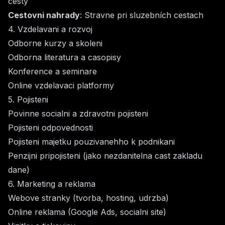
cesty
Cestovni nahrady
: Stravne pri sluzebních cestach
4. Vzdelavani a rozvoj
Odborne kurzy a skoleni
Odborna literatura a casopisy
Konference a seminare
Online vzdelavaci platformy
5. Pojisteni
Povinne socialni a zdravotni pojisteni
Pojisteni odpovednosti
Pojisteni majetku pouzivanehho k podnikani
Penzijni pripojisteni (jako nezdanitelna cast zakladu
dane)
6. Marketing a reklama
Webove stranky (tvorba, hosting, udrzba)
Online reklama (Google Ads, socialni site)