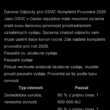
Danove Odpocty pro OSVC: Kompletni Pruvodce 2026
Jako OSVC v Ceske republice mate moznost vyrazne
snizit svou danovou povinnost prostrednictvim
uznatelnych vydaju. Spravna znalost odpoctu vam
muze usetrit tisice korun rocne. Zde najdete kompletni
pruvodce pro rok 2026.
Pausalni vs. skutecne vydaje
Pausalni vydaje
Pokud nechcete evidovat skutecne vydaje, muzete
pouzit pausalni vydaje. Procenta se lisi podle typu
cinnosti:
Typ cinnosti
Pausal
Zemedelska vyroba,
80 % z prijmu (max. 1
remeslne zivnosti
600 000 Kc)
60 % z prijmu (max. 1